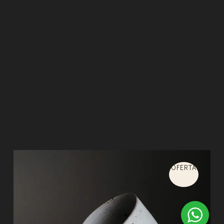
PRODUCTOS RELACIONADOS
¡OFERTA!