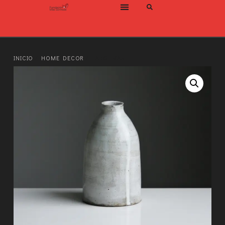
INICIO
/
HOME DECOR
/ LARGE VASE